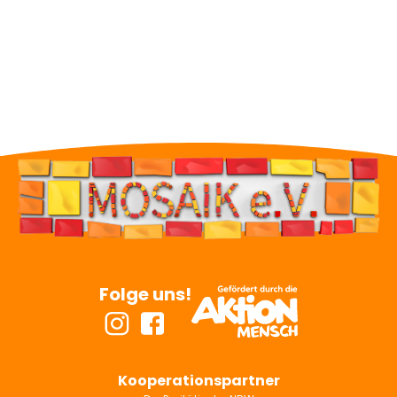
Veröffentlicht:
Sonntag, 4. Januar 2026
Mehr erfahren


Folge uns!
Kooperationspartner