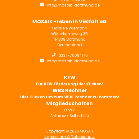

info@mosaik-dortmund.de
MOSAIK -Leben in Vielfalt eG
Gabriele Wiemann
Winterkampweg 35
44339 Dortmund
Deutschland

0231 -70094176

info@mosaik-dortmund.de
KFW
Für KFW Förderung Hier Klicken!
WBS Rechner
Hier Klicken um zum WBS Rechner zu kommen!
Mitgliedschaften
DPWV
Anthropoi Selbsthilfe
Copyright ©
2026
MOSAIK
Impressum & Datenschutz