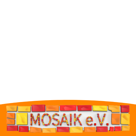
inklusives Wohnprojekt
Veröffentlicht:
Dienstag, 30. Dezember 2025
Mehr erfahren

